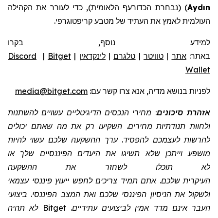
כדי לעורר את הקהילה
) (נבחרת הכדורעף הלאומית),
Aydın
העולמית לאמץ את העתיד של מטבע קריפטוגרפי.
למידע נוסף, בקרו
Discord
|
Bitget
|
לינקדאין
|
טלגרם
|
טוויטר
|
אתר
באתר:
Wallet
media@bitget.com
לפניות בנושא מדיה, אנא צרו קשר עם:
אזהרת סיכונים
: מחירי הנכסים הדיגיטליים עשויים להשתנות
ולחוות תנודתיות מחירים. השקיעו רק את מה שאתם יכולים
להרשות לעצמכם להפסיד. ערך ההשקעה שלכם עשוי להיות
מושפע וייתכן שלא תשיגו את היעדים הפיננסיים שלך או
לא תוכלו לשחזר את ההשקעה
העיקרית שלכם. אתם תמיד צריכים לחפש ייעוץ פיננסי עצמאי
ולשקול את הניסיון הפיננסי שלכם ואת המצב הפיננסי. ביצועי
העבר אינם מדד אמין לביצועים עתידיים. Bitget לא תהיה