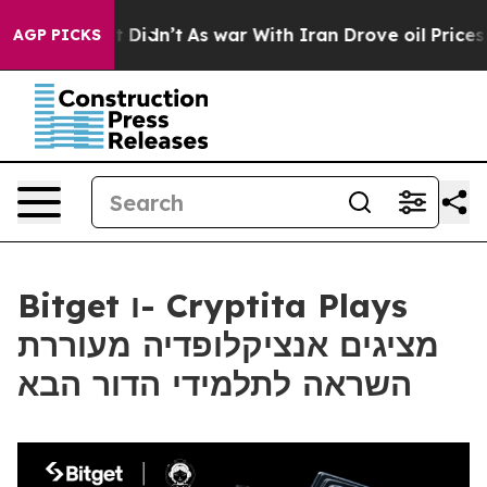
 Well, it Didn’t
As war With Iran Drove oil Prices H
AGP PICKS
Bitget ו- Cryptita Plays
מציגים אנציקלופדיה מעוררת
השראה לתלמידי הדור הבא