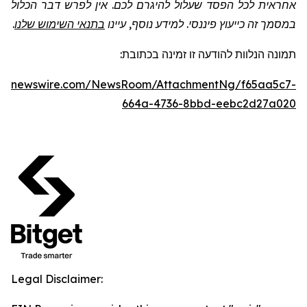
אחראית לכל הפסד שעלול להיגרם לכם. אין לפרש דבר הכלול
.
בתנאי השימוש שלנו
במסמך זה כייעוץ פיננסי. למידע נוסף, עיינו
תמונה
הנלוות להודעה זו
זמינה בכתובת:
lobenewswire.com/NewsRoom/AttachmentNg/f65aa5c7-
664a-4736-8bbd-eebc2d27a020
Legal Disclaimer: