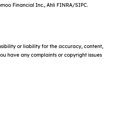
moo Financial Inc., Ahli FINRA/SIPC.
ility or liability for the accuracy, content,
f you have any complaints or copyright issues