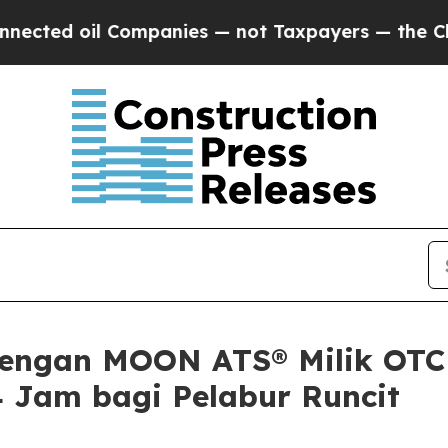
oil Companies — not Taxpayers — the Chance to C
ngan MOON ATS® Milik OTC 
 Jam bagi Pelabur Runcit