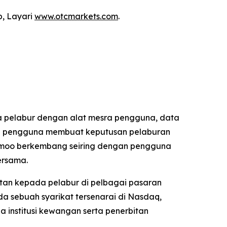
p, Layari
www.otcmarkets.com
.
 pelabur dengan alat mesra pengguna, data
kan pengguna membuat keputusan pelaburan
 Moomoo berkembang seiring dengan pengguna
ersama.
tan kepada pelabur di pelbagai pasaran
a sebuah syarikat tersenarai di Nasdaq,
a institusi kewangan serta penerbitan