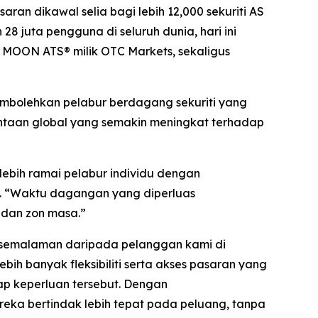
n dikawal selia bagi lebih 12,000 sekuriti AS
 juta pengguna di seluruh dunia, hari ini
MOON ATS® milik OTC Markets, sekaligus
mbolehkan pelabur berdagang sekuriti yang
ntaan global yang semakin meningkat terhadap
bih ramai pelabur individu dengan
p. “Waktu dagangan yang diperluas
 dan zon masa.”
 semalaman daripada pelanggan kami di
ih banyak fleksibiliti serta akses pasaran yang
ap keperluan tersebut. Dengan
ka bertindak lebih tepat pada peluang, tanpa