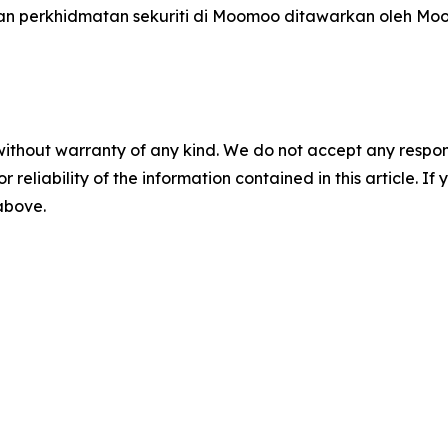
dan perkhidmatan sekuriti di Moomoo ditawarkan oleh Moo
without warranty of any kind. We do not accept any responsib
r reliability of the information contained in this article. I
 above.