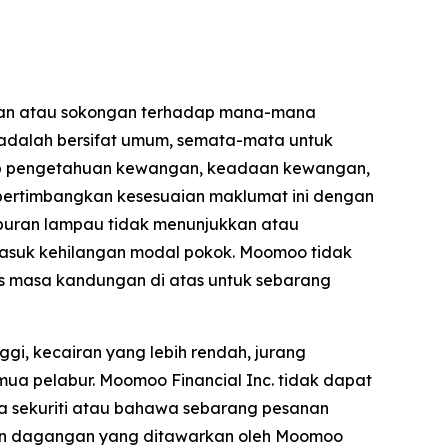
gan atau sokongan terhadap mana-mana
 adalah bersifat umum, semata-mata untuk
tahap pengetahuan kewangan, keadaan kewangan,
empertimbangkan kesesuaian maklumat ini dengan
buran lampau tidak menunjukkan atau
asuk kehilangan modal pokok. Moomoo tidak
s masa kandungan di atas untuk sebarang
gi, kecairan yang lebih rendah, jurang
mua pelabur. Moomoo Financial Inc. tidak dapat
 sekuriti atau bahawa sebarang pesanan
dan dagangan yang ditawarkan oleh Moomoo