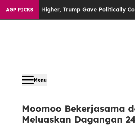
rices Higher, Trump Gave Politically Connected 
AGP PICKS
Menu
Moomoo Bekerjasama de
Meluaskan Dagangan 24