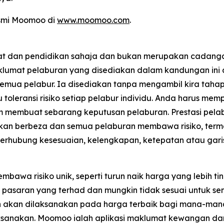
asmi Moomoo di
www.moomoo.com
.
mat dan pendidikan sahaja dan bukan merupakan cadan
Maklumat pelaburan yang disediakan dalam kandungan ini
uk semua pelabur. Ia disediakan tanpa mengambil kira 
 toleransi risiko setiap pelabur individu. Anda harus m
m membuat sebarang keputusan pelaburan. Prestasi pela
an berbeza dan semua pelaburan membawa risiko, term
erhubung kesesuaian, kelengkapan, ketepatan atau gari
a risiko unik, seperti turun naik harga yang lebih ting
n pasaran yang terhad dan mungkin tidak sesuai untuk se
akan dilaksanakan pada harga terbaik bagi mana-mana
laksanakan. Moomoo ialah aplikasi maklumat kewangan 