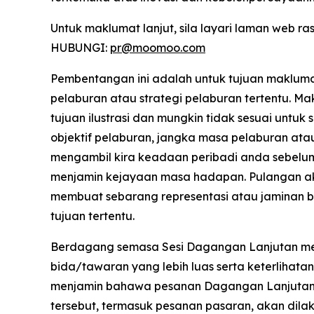
Untuk maklumat lanjut, sila layari laman web r
HUBUNGI:
pr@moomoo.com
Pembentangan ini adalah untuk tujuan maklu
pelaburan atau strategi pelaburan tertentu. 
tujuan ilustrasi dan mungkin tidak sesuai unt
objektif pelaburan, jangka masa pelaburan atau
mengambil kira keadaan peribadi anda sebelu
menjamin kejayaan masa hadapan. Pulangan ak
membuat sebarang representasi atau jaminan b
tujuan tertentu.
Berdagang semasa Sesi Dagangan Lanjutan membaw
bida/tawaran yang lebih luas serta keterlihata
menjamin bahawa pesanan Dagangan Lanjutan 
tersebut, termasuk pesanan pasaran, akan di