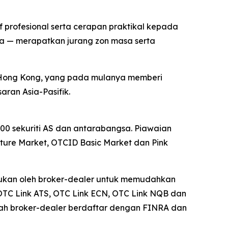
profesional serta cerapan praktikal kepada
nya — merapatkan jurang zon masa serta
 Hong Kong, yang pada mulanya memberi
ran Asia-Pasifik.
0 sekuriti AS dan antarabangsa. Piawaian
re Market, OTCID Basic Market dan Pink
erlukan oleh broker-dealer untuk memudahkan
OTC Link ATS, OTC Link ECN, OTC Link NQB dan
uah broker-dealer berdaftar dengan FINRA dan