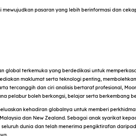
mi mewujudkan pasaran yang lebih berinformasi dan ceka
n global terkemuka yang berdedikasi untuk memperkasa
nyediakan maklumat serta teknologi penting, memboleh
arta tercanggih dan ciri analisis bertaraf profesional,
ana pelabur boleh berkongsi, belajar serta berkembang b
meluaskan kehadiran globalnya untuk memberi perkhidma
 Malaysia dan New Zealand. Sebagai anak syarikat kepad
i seluruh dunia dan telah menerima pengiktirafan daripad
ya.