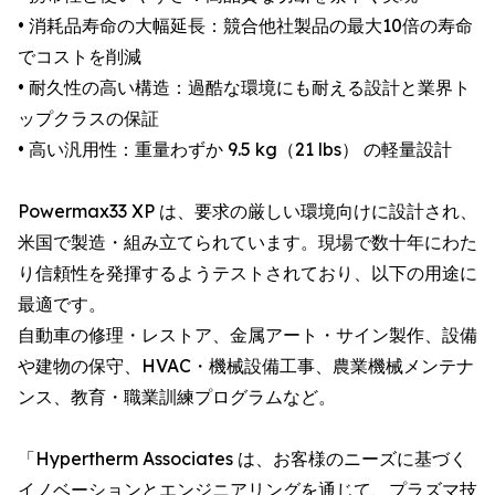
• 消耗品寿命の大幅延長：競合他社製品の最大10倍の寿命
でコストを削減
• 耐久性の高い構造：過酷な環境にも耐える設計と業界ト
ップクラスの保証
• 高い汎用性：重量わずか 9.5 kg（21 lbs） の軽量設計
Powermax33 XP は、要求の厳しい環境向けに設計され、
米国で製造・組み立てられています。現場で数十年にわた
り信頼性を発揮するようテストされており、以下の用途に
最適です。
自動車の修理・レストア、金属アート・サイン製作、設備
や建物の保守、HVAC・機械設備工事、農業機械メンテナ
ンス、教育・職業訓練プログラムなど。
「Hypertherm Associates は、お客様のニーズに基づく
イノベーションとエンジニアリングを通じて、プラズマ技