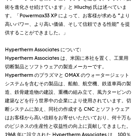
術を進化させ続けています」と Hluchyj 氏は述べていま
す。「Powermax33 XP によって、お客様が求める “より
高いパワー、より高い価値、そして信頼できる性能” を提
供することができました。」
Hypertherm Associates について:
Hypertherm Associates は、米国に本社を置く、工業用
切断製品とソフトウェアの製造メーカーです。
Hypertherm のプラズマと OMAX のウォータージェット
システムを含むその製品は、船舶、航空機、鉄道車両の製
造、鉄骨建造物の建設、重機の組み立て、風力タービンの
建築などを行う世界中の企業により使用されています。切
断システムに加え、同社の作成する CNC とソフトウェア
はお客様から高い信頼をお寄せいただいており、何十万も
のビジネスの生産性と収益性の向上に貢献してきました。
1968 年に設立された Hypertherm Associates は、100％