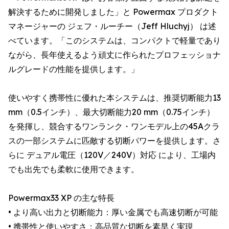
解決するために開発しました」と Powermax プロダクト
マネージャーの ジェフ・ルーチー（Jeff Hluchyj） は述
べています。「このシステムは、コンパクトで軽量であり
ながら、長年使えるよう頑丈に作られたプロフェッショナ
ルグレードの性能を提供します。」
使いやすく携帯性に優れた本システムは、推奨切断能力13
mm（0.5インチ）、最大切断能力20 mm（0.75インチ）
を発揮し、競合するワンランク・ワンモデル上の45Aクラ
スの一部システムに匹敵する切断パワーを提供します。さ
らに デュアル電圧（120V／240V）対応 により、工場内
でも出先でも柔軟に使用できます。
Powermax33 XP の主な特長
• より高い出力と切断能力：厚い金属でも高速切断が可能
• 携帯性と使いやすさ：高品質な切断を素早く実現